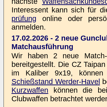
nächste
Waffensachkundesc
Interessent kann sich für d
prüfung
online oder pers
anmelden.
17.02.2026 - 2 neue Gunclu
Matchausführung
Wir haben 2 neue Match-K
bereitgestellt. Die CZ Taipa
im Kaliber 9x19, können
Schießstand Werder-Havel
b
Kurzwaffen
können die bei
Clubwaffen betrachtet werde