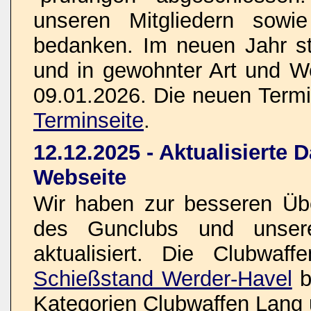
unseren Mitgliedern sowi
bedanken. Im neuen Jahr s
und in gewohnter Art und W
09.01.2026. Die neuen Termin
Terminseite
.
12.12.2025 - Aktualisierte 
Webseite
Wir haben zur besseren Übe
des Gunclubs und unsere
aktualisiert. Die Clubwaf
Schießstand Werder-Havel
b
Kategorien Clubwaffen Lang 