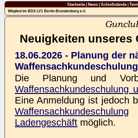
Startseite
News
Schießstände
Ter
|
|
|
Mitglied im BDS LV1 Berlin-Brandenburg e.V.
Neuigkeiten unseres 
18.06.2026 - Planung der n
Waffensachkundeschulung
Die Planung und Vorbe
Waffensachkundeschulung u
Eine Anmeldung ist jedoch be
Waffensachkundeschulung
o
Ladengeschäft
möglich.