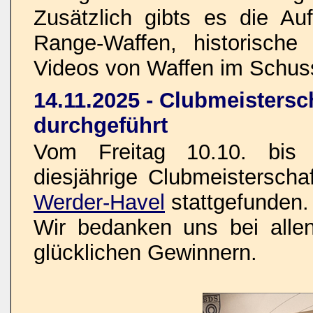
Zusätzlich gibts es die Au
Range-Waffen, historisch
Videos von Waffen im Schus
14.11.2025 - Clubmeistersc
durchgeführt
Vom Freitag 10.10. bis 
diesjährige Clubmeistersch
Werder-Havel
stattgefunden.
Wir bedanken uns bei allen
glücklichen Gewinnern.