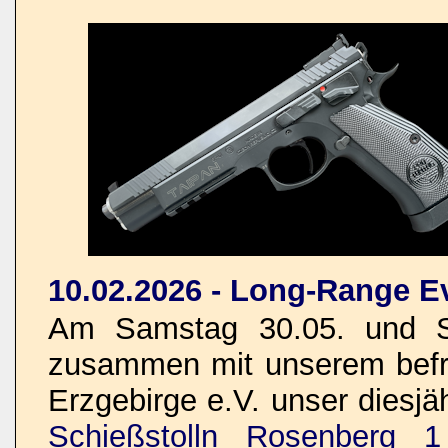
10.02.2026 - Long-Range E
Am Samstag 30.05. und So
zusammen mit unserem befre
Erzgebirge e.V. unser dies
Schießstolln Rosenberg 1