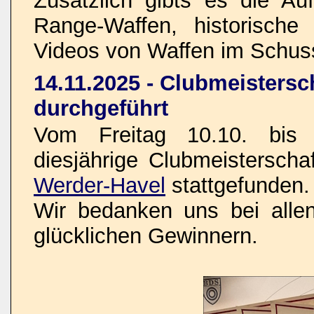
Zusätzlich gibts es die Au
Range-Waffen, historisch
Videos von Waffen im Schus
14.11.2025 - Clubmeistersc
durchgeführt
Vom Freitag 10.10. bis 
diesjährige Clubmeistersch
Werder-Havel
stattgefunden.
Wir bedanken uns bei allen
glücklichen Gewinnern.