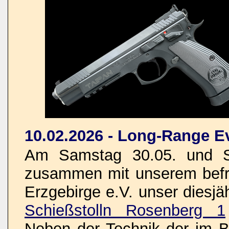
10.02.2026 - Long-Range E
Am Samstag 30.05. und So
zusammen mit unserem befre
Erzgebirge e.V. unser dies
Schießstolln Rosenberg 1
Neben der Technik der im Bi