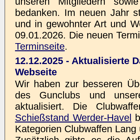
unseren Mitgliedern sowi
bedanken. Im neuen Jahr s
und in gewohnter Art und W
09.01.2026. Die neuen Termin
Terminseite
.
12.12.2025 - Aktualisierte 
Webseite
Wir haben zur besseren Übe
des Gunclubs und unsere
aktualisiert. Die Clubwaf
Schießstand Werder-Havel
b
Kategorien Clubwaffen Lang 