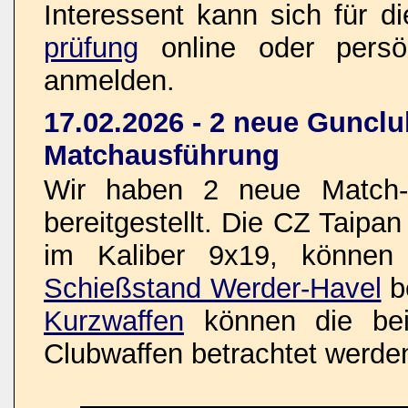
Interessent kann sich für d
prüfung
online oder pers
anmelden.
17.02.2026 - 2 neue Gunclu
Matchausführung
Wir haben 2 neue Match-K
bereitgestellt. Die CZ Taipa
im Kaliber 9x19, können
Schießstand Werder-Havel
b
Kurzwaffen
können die bei
Clubwaffen betrachtet werde