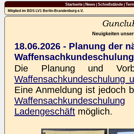
Startseite
News
Schießstände
Ter
|
|
|
Mitglied im BDS LV1 Berlin-Brandenburg e.V.
Neuigkeiten unser
18.06.2026 - Planung der n
Waffensachkundeschulung
Die Planung und Vorbe
Waffensachkundeschulung u
Eine Anmeldung ist jedoch be
Waffensachkundeschulung
o
Ladengeschäft
möglich.