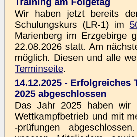
Training am Folgetag
Wir haben jetzt bereits d
Schulungskurs (LR-1) im
5
Marienberg im Erzgebirge g
22.08.2026 statt. Am nächste
möglich. Diesen und alle wei
Terminseite
.
14.12.2025 - Erfolgreiches
2025 abgeschlossen
Das Jahr 2025 haben wir n
Wettkampfbetrieb und mit 
-prüfungen abgeschlosse