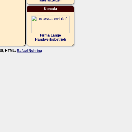
alles anzeigen
Kontakt
Firma Lange
Handwerksbetrieb
CSS, HTML:
Rafael Nehring