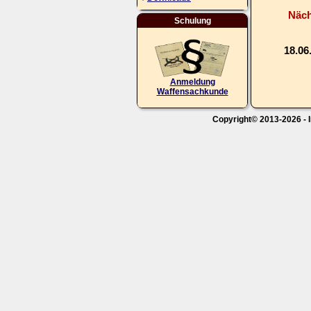
Näch
Schulung
18.06
Anmeldung
Waffensachkunde
Copyright© 2013-2026 - I