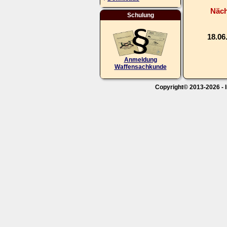
Näch
Schulung
18.06
Anmeldung
Waffensachkunde
Copyright© 2013-2026 - I