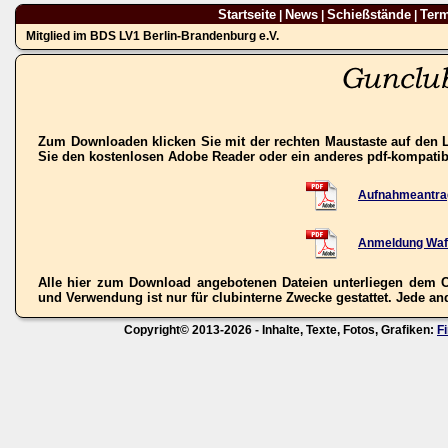
Startseite
News
Schießstände
Ter
|
|
|
Mitglied im BDS LV1 Berlin-Brandenburg e.V.
Zum Downloaden klicken Sie mit der rechten Maustaste auf den L
Sie den kostenlosen Adobe Reader oder ein anderes pdf-kompati
Aufnahmeantra
Anmeldung Waf
Alle hier zum Download angebotenen Dateien unterliegen dem C
und Verwendung ist nur für clubinterne Zwecke gestattet. Jede ande
Copyright© 2013-2026 - Inhalte, Texte, Fotos, Grafiken:
F