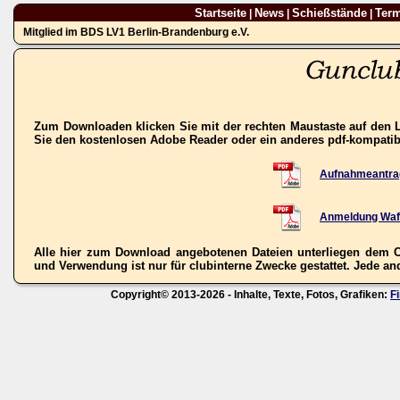
Startseite
News
Schießstände
Ter
|
|
|
Mitglied im BDS LV1 Berlin-Brandenburg e.V.
Zum Downloaden klicken Sie mit der rechten Maustaste auf den L
Sie den kostenlosen Adobe Reader oder ein anderes pdf-kompati
Aufnahmeantra
Anmeldung Waf
Alle hier zum Download angebotenen Dateien unterliegen dem C
und Verwendung ist nur für clubinterne Zwecke gestattet. Jede ande
Copyright© 2013-2026 - Inhalte, Texte, Fotos, Grafiken:
F