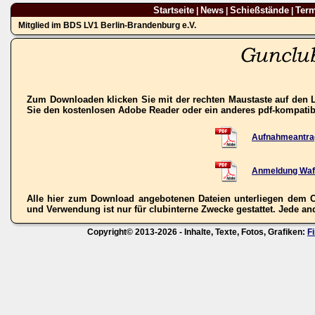
Startseite
News
Schießstände
Ter
|
|
|
Mitglied im BDS LV1 Berlin-Brandenburg e.V.
Zum Downloaden klicken Sie mit der rechten Maustaste auf den L
Sie den kostenlosen Adobe Reader oder ein anderes pdf-kompati
Aufnahmeantra
Anmeldung Waf
Alle hier zum Download angebotenen Dateien unterliegen dem C
und Verwendung ist nur für clubinterne Zwecke gestattet. Jede ande
Copyright© 2013-2026 - Inhalte, Texte, Fotos, Grafiken:
F