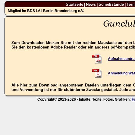
Startseite
News
Schießstände
Ter
|
|
|
Mitglied im BDS LV1 Berlin-Brandenburg e.V.
Zum Downloaden klicken Sie mit der rechten Maustaste auf den L
Sie den kostenlosen Adobe Reader oder ein anderes pdf-kompati
Aufnahmeantra
Anmeldung Waf
Alle hier zum Download angebotenen Dateien unterliegen dem C
und Verwendung ist nur für clubinterne Zwecke gestattet. Jede ande
Copyright© 2013-2026 - Inhalte, Texte, Fotos, Grafiken:
F