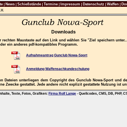
te
News
Schießstände
Termine
Impressum
Datenschutz
Waffen
Do
|
|
|
|
|
|
|
.V.
Downloads
 rechten Maustaste auf den Link und wählen Sie "Ziel speichern unter.
oder ein anderes pdf-kompatibles Programm.
Aufnahmeantrag Gunclub Nowa-Sport
Anmeldung Waffensachkundeschulung
n Dateien unterliegen dem Copyright des Gunclub Nowa-Sport und der
ne Zwecke gestattet. Jede andere nicht explizit gestattete Nutzung ist un
nhalte, Texte, Fotos, Grafiken:
Firma Rolf Lange
- Quellcodes, CMS, DB, PHP, 