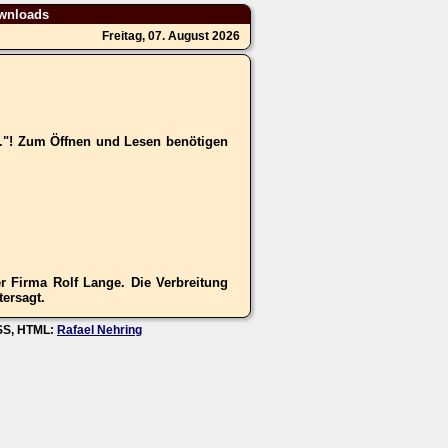
wnloads
Freitag, 07. August 2026
.."! Zum Öffnen und Lesen benötigen
 Firma Rolf Lange. Die Verbreitung
tersagt.
CSS, HTML:
Rafael Nehring