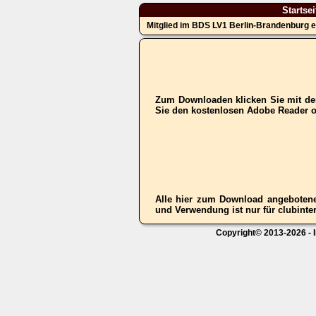
Startsei
Mitglied im BDS LV1 Berlin-Brandenburg e
Zum Downloaden klicken Sie mit der
Sie den kostenlosen Adobe Reader 
Alle hier zum Download angebotene
und Verwendung ist nur für clubinter
Copyright© 2013-2026 - I