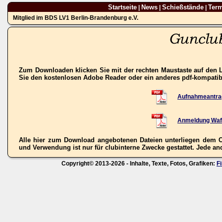
Startseite
News
Schießstände
Ter
|
|
|
Mitglied im BDS LV1 Berlin-Brandenburg e.V.
Zum Downloaden klicken Sie mit der rechten Maustaste auf den L
Sie den kostenlosen Adobe Reader oder ein anderes pdf-kompati
Aufnahmeantra
Anmeldung Waf
Alle hier zum Download angebotenen Dateien unterliegen dem C
und Verwendung ist nur für clubinterne Zwecke gestattet. Jede ande
Copyright© 2013-2026 - Inhalte, Texte, Fotos, Grafiken:
F