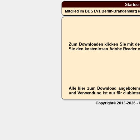
Startsei
Mitglied im BDS LV1 Berlin-Brandenburg e
Zum Downloaden klicken Sie mit der
Sie den kostenlosen Adobe Reader 
Alle hier zum Download angebotene
und Verwendung ist nur für clubinter
Copyright© 2013-2026 - I