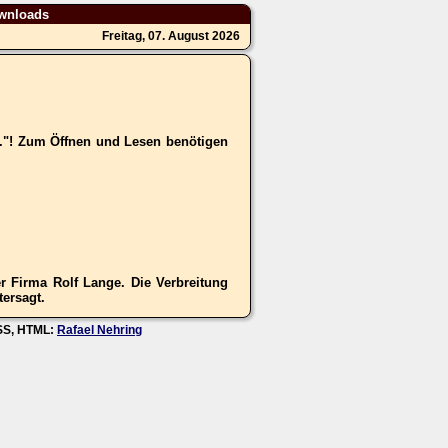
wnloads
Freitag, 07. August 2026
.."! Zum Öffnen und Lesen benötigen
 Firma Rolf Lange. Die Verbreitung
tersagt.
CSS, HTML:
Rafael Nehring