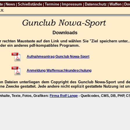
te
News
Schießstände
Termine
Impressum
Datenschutz
Waffen
Do
|
|
|
|
|
|
|
.V.
Downloads
 rechten Maustaste auf den Link und wählen Sie "Ziel speichern unter.
oder ein anderes pdf-kompatibles Programm.
Aufnahmeantrag Gunclub Nowa-Sport
Anmeldung Waffensachkundeschulung
n Dateien unterliegen dem Copyright des Gunclub Nowa-Sport und der
ne Zwecke gestattet. Jede andere nicht explizit gestattete Nutzung ist un
nhalte, Texte, Fotos, Grafiken:
Firma Rolf Lange
- Quellcodes, CMS, DB, PHP, 