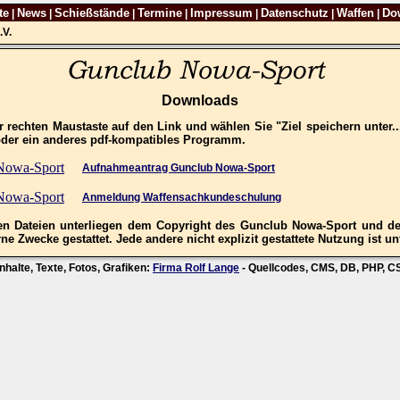
te
News
Schießstände
Termine
Impressum
Datenschutz
Waffen
Do
|
|
|
|
|
|
|
.V.
Downloads
 rechten Maustaste auf den Link und wählen Sie "Ziel speichern unter.
oder ein anderes pdf-kompatibles Programm.
Aufnahmeantrag Gunclub Nowa-Sport
Anmeldung Waffensachkundeschulung
n Dateien unterliegen dem Copyright des Gunclub Nowa-Sport und der
ne Zwecke gestattet. Jede andere nicht explizit gestattete Nutzung ist un
nhalte, Texte, Fotos, Grafiken:
Firma Rolf Lange
- Quellcodes, CMS, DB, PHP, 