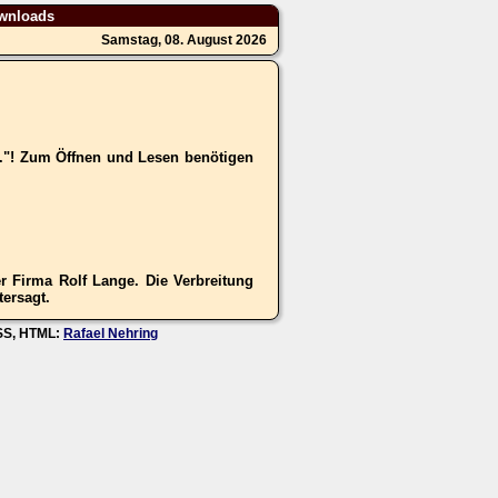
wnloads
Samstag, 08. August 2026
.."! Zum Öffnen und Lesen benötigen
 Firma Rolf Lange. Die Verbreitung
tersagt.
CSS, HTML:
Rafael Nehring