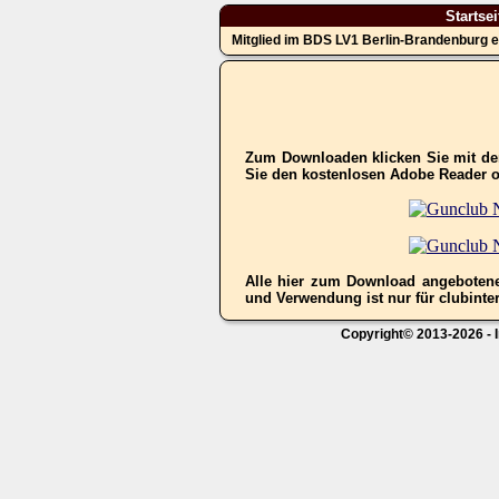
Startsei
Mitglied im BDS LV1 Berlin-Brandenburg e
Zum Downloaden klicken Sie mit der
Sie den kostenlosen Adobe Reader 
Alle hier zum Download angebotene
und Verwendung ist nur für clubinter
Copyright© 2013-2026 - I