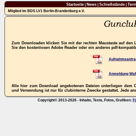
Startseite
News
Schießstände
Ter
|
|
|
Mitglied im BDS LV1 Berlin-Brandenburg e.V.
Zum Downloaden klicken Sie mit der rechten Maustaste auf den L
Sie den kostenlosen Adobe Reader oder ein anderes pdf-kompati
Aufnahmeantra
Anmeldung Waf
Alle hier zum Download angebotenen Dateien unterliegen dem C
und Verwendung ist nur für clubinterne Zwecke gestattet. Jede ande
Copyright© 2013-2026 - Inhalte, Texte, Fotos, Grafiken:
F