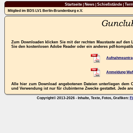
Startseite
News
Schießstände
Ter
|
|
|
Mitglied im BDS LV1 Berlin-Brandenburg e.V.
Zum Downloaden klicken Sie mit der rechten Maustaste auf den L
Sie den kostenlosen Adobe Reader oder ein anderes pdf-kompati
Aufnahmeantra
Anmeldung Waf
Alle hier zum Download angebotenen Dateien unterliegen dem C
und Verwendung ist nur für clubinterne Zwecke gestattet. Jede ande
Copyright© 2013-2026 - Inhalte, Texte, Fotos, Grafiken:
F