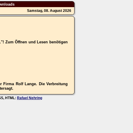
wnloads
Samstag, 08. August 2026
.."! Zum Öffnen und Lesen benötigen
 Firma Rolf Lange. Die Verbreitung
tersagt.
CSS, HTML:
Rafael Nehring