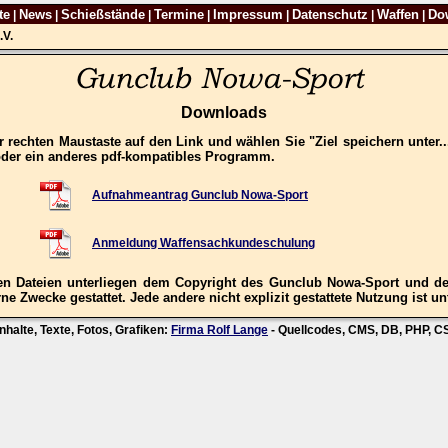
te
News
Schießstände
Termine
Impressum
Datenschutz
Waffen
Do
|
|
|
|
|
|
|
.V.
Downloads
 rechten Maustaste auf den Link und wählen Sie "Ziel speichern unter.
oder ein anderes pdf-kompatibles Programm.
Aufnahmeantrag Gunclub Nowa-Sport
Anmeldung Waffensachkundeschulung
n Dateien unterliegen dem Copyright des Gunclub Nowa-Sport und der
ne Zwecke gestattet. Jede andere nicht explizit gestattete Nutzung ist un
nhalte, Texte, Fotos, Grafiken:
Firma Rolf Lange
- Quellcodes, CMS, DB, PHP, 