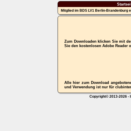
Startsei
Mitglied im BDS LV1 Berlin-Brandenburg e
Zum Downloaden klicken Sie mit der
Sie den kostenlosen Adobe Reader 
Alle hier zum Download angebotene
und Verwendung ist nur für clubinter
Copyright© 2013-2026 - I